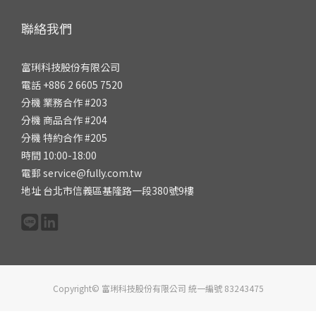
聯絡我們
富琍科技股份有限公司
電話 +886 2 6605 7520
分機 業務合作 #203
分機 商品合作 #204
分機 特約合作 #205
時間 10:00-18:00
電郵 service@fully.com.tw
地址 台北市信義區基隆路一段380號9樓
Copyright© 富琍科技股份有限公司 統一編號 83243475